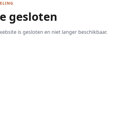
ELING
te gesloten
ebsite is gesloten en niet langer beschikbaar.