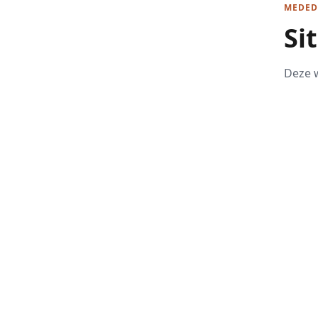
MEDED
Si
Deze w