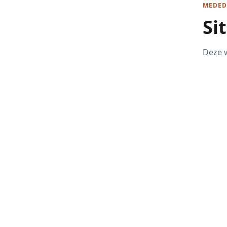
MEDED
Si
Deze w