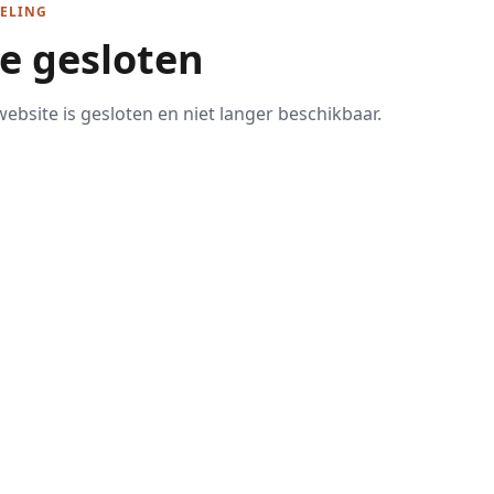
ELING
te gesloten
ebsite is gesloten en niet langer beschikbaar.