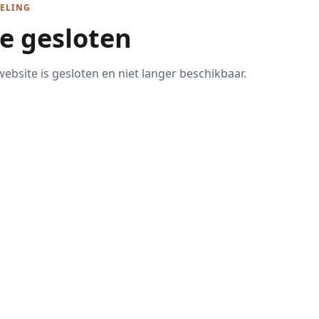
ELING
te gesloten
ebsite is gesloten en niet langer beschikbaar.