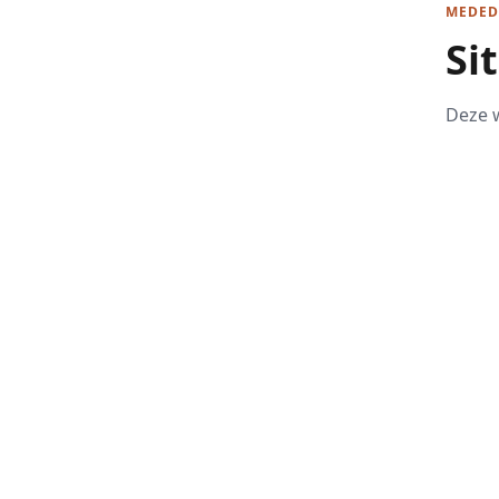
MEDED
Si
Deze w