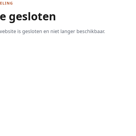
ELING
te gesloten
ebsite is gesloten en niet langer beschikbaar.