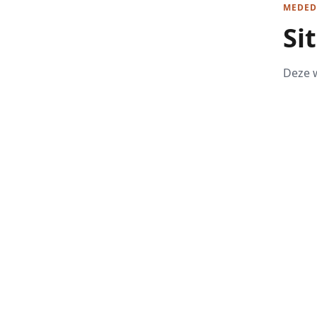
MEDED
Si
Deze w