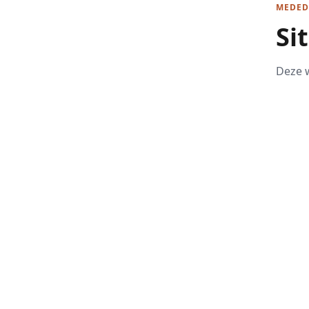
MEDED
Si
Deze w