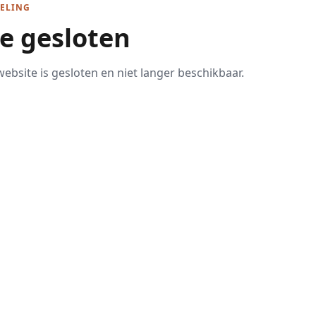
ELING
te gesloten
ebsite is gesloten en niet langer beschikbaar.