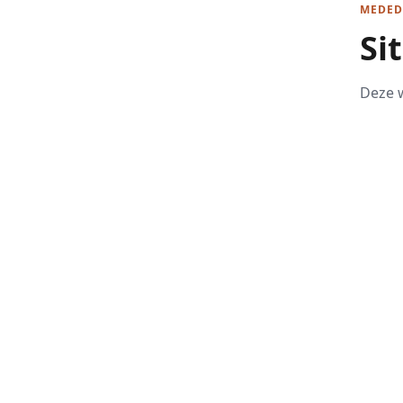
MEDED
Si
Deze w