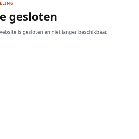
ELING
te gesloten
ebsite is gesloten en niet langer beschikbaar.