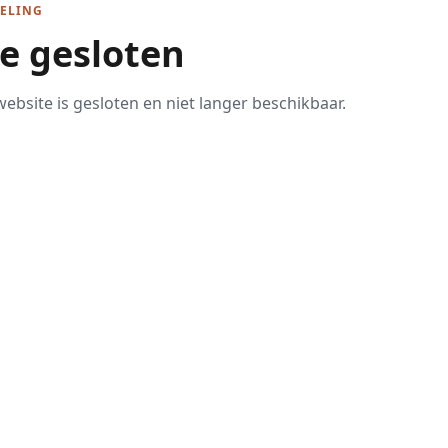
ELING
te gesloten
ebsite is gesloten en niet langer beschikbaar.