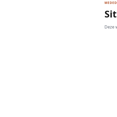
MEDED
Si
Deze w