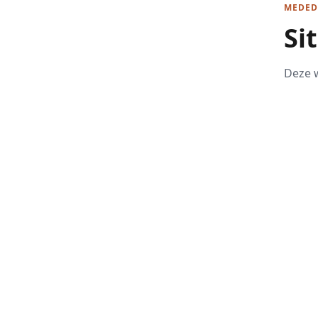
MEDED
Si
Deze w