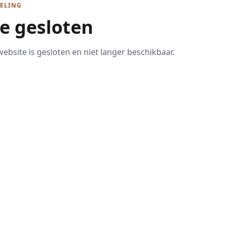
ELING
te gesloten
ebsite is gesloten en niet langer beschikbaar.