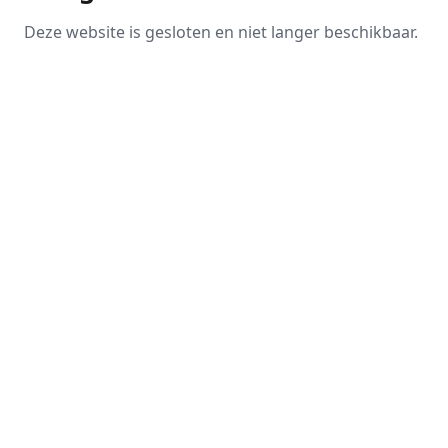
Deze website is gesloten en niet langer beschikbaar.