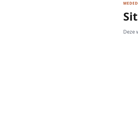
MEDED
Si
Deze w