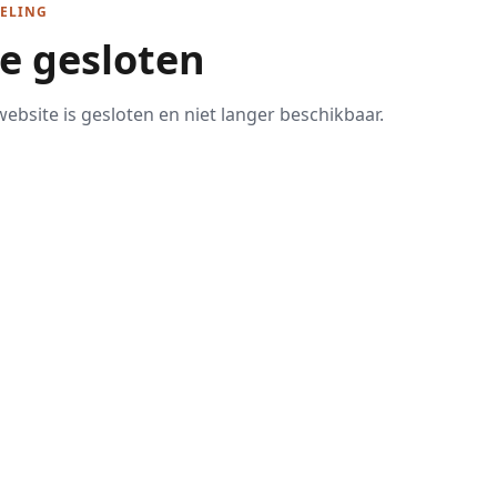
ELING
te gesloten
ebsite is gesloten en niet langer beschikbaar.