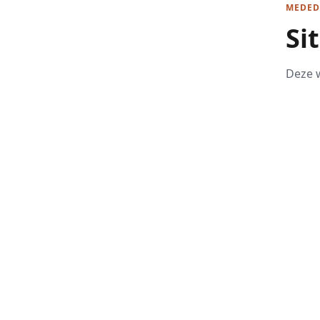
MEDED
Si
Deze w