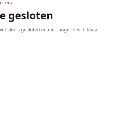
ELING
te gesloten
ebsite is gesloten en niet langer beschikbaar.