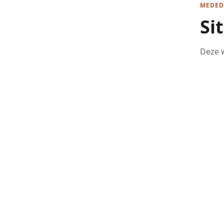
MEDED
Si
Deze w