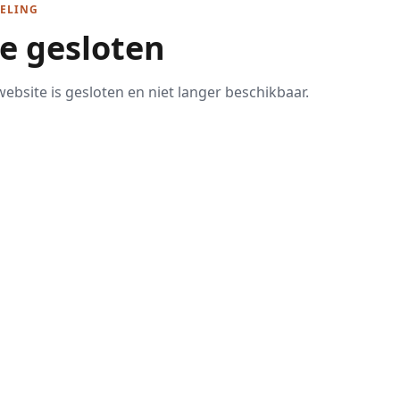
ELING
te gesloten
ebsite is gesloten en niet langer beschikbaar.