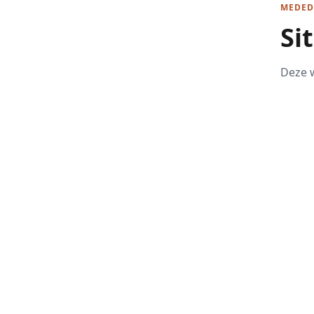
MEDED
Si
Deze w