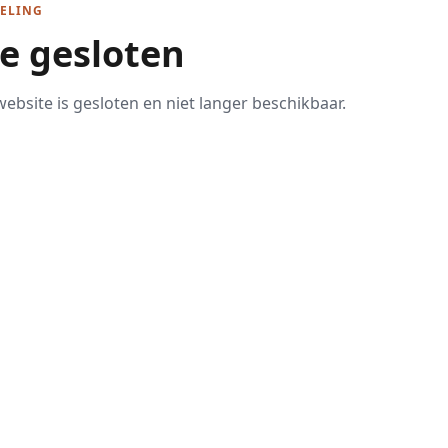
ELING
te gesloten
ebsite is gesloten en niet langer beschikbaar.